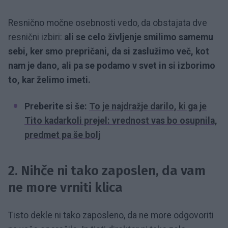
Resnično močne osebnosti vedo, da obstajata dve
resnični izbiri:
ali se celo življenje smilimo samemu
sebi, ker smo prepričani, da si zaslužimo več, kot
nam je dano, ali pa se podamo v svet in si izborimo
to, kar želimo imeti.
Preberite si še:
To je najdražje darilo, ki ga je
Tito kadarkoli prejel: vrednost vas bo osupnila,
predmet pa še bolj
2. Nihče ni tako zaposlen, da vam
ne more vrniti klica
Tisto dekle ni tako zaposleno, da ne more odgovoriti