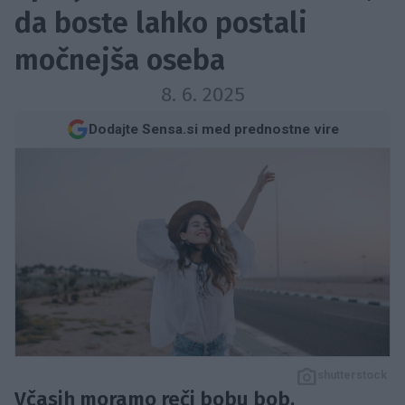
da boste lahko postali
močnejša oseba
8. 6. 2025
Dodajte Sensa.si med prednostne vire
shutterstock
Včasih moramo reči bobu bob.