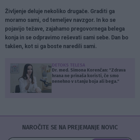
Življenje deluje nekoliko drugače. Graditi ga
moramo sami, od temeljev navzgor. In ko se
pojavijo težave, zajahamo pregovornega belega
konja in se odpravimo reševati sami sebe. Dan bo
takšen, kot si ga boste naredili sami.
DETOKS TELESA
Dr. med. Simona Korenčan: "Zdrava
hrana ne prinaša koristi, če smo
nenehno v stanju boja ali bega."
NAROČITE SE NA PREJEMANJE NOVIC