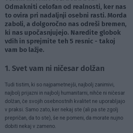
Odmakniti celofan od realnosti, ker nas
to ovira pri nadaljnji osebni rasti. Morda
zaboli, a dolgoročno nas odreši bremen,
ki nas upočasnjujejo. Naredite globok
vdih in sprejmite teh 5 resnic - takoj
vam bo lažje.
1. Svet vam ni ničesar dolžan
Tudi tistim, ki so najpametnejši, najbolj zanimivi,
najbolj prijazni in najbolj humanitarni, nihče ni ničesar
dolžan, če svojih osebnostnih kvalitet ne uporabljajo
v praksi. Samo zato, ker nekaj ste (ali pa ste zgolj
prepričan, da to ste), še ne pomeni, da morate nujno
dobiti nekaj v zameno.