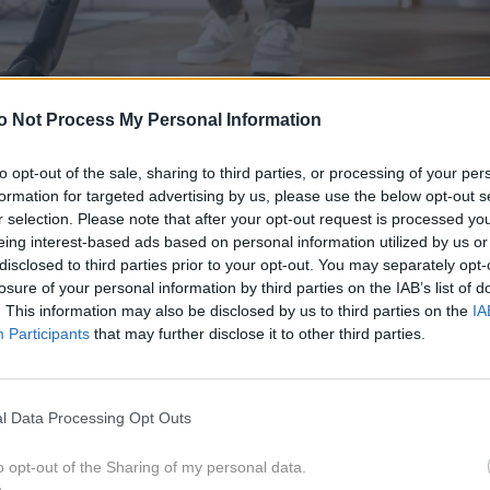
o Not Process My Personal Information
to opt-out of the sale, sharing to third parties, or processing of your per
formation for targeted advertising by us, please use the below opt-out s
Philip
r selection. Please note that after your opt-out request is processed y
eing interest-based ads based on personal information utilized by us or
disclosed to third parties prior to your opt-out. You may separately opt-
losure of your personal information by third parties on the IAB’s list of
. This information may also be disclosed by us to third parties on the
IA
Participants
that may further disclose it to other third parties.
l Data Processing Opt Outs
odgovore na vprašanja:
o opt-out of the Sharing of my personal data.