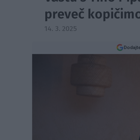
preveč kopičimo 
14. 3. 2025
Dodajt