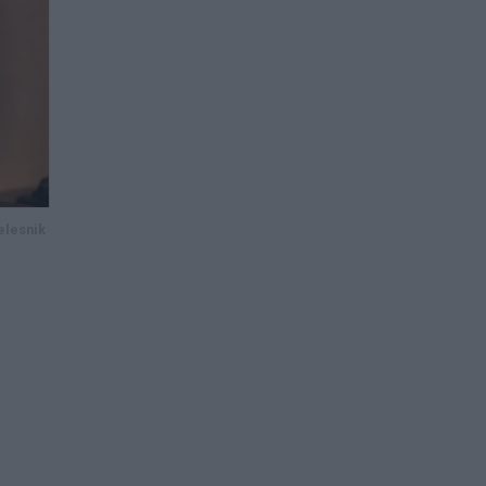
elesnik