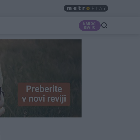
NAROČI
REVIJO
i