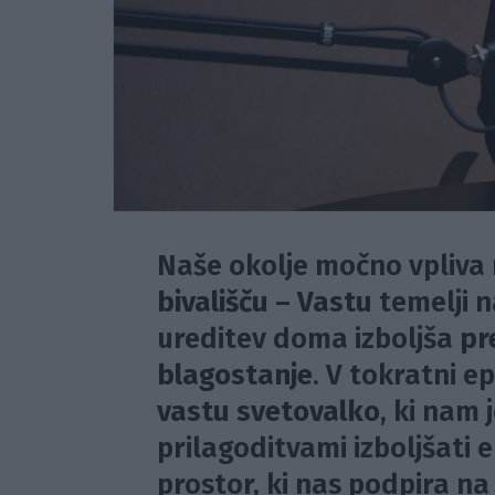
Naše okolje močno vpliva 
bivališču – Vastu
temelji n
ureditev doma izboljša
pr
blagostanje
. V tokratni e
vastu svetovalko
, ki nam 
prilagoditvami izboljšati 
prostor, ki nas podpira na