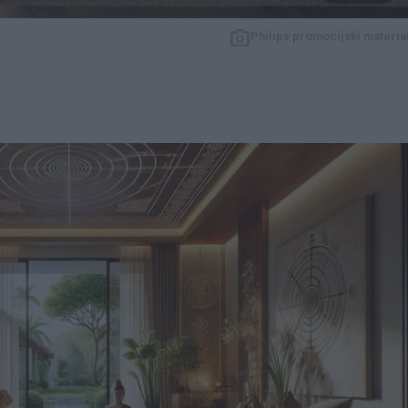
Philips promocijski materia