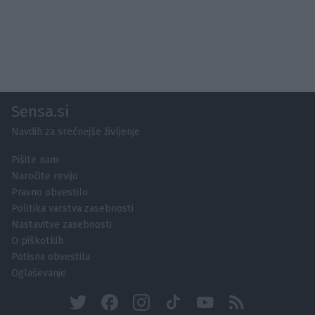
Sensa.si
Navdih za srečnejše življenje
Pišite nam
Naročite revijo
Pravno obvestilo
Politika varstva zasebnosti
Nastavitve zasebnosti
O piškotkih
Potisna obvestila
Oglaševanje