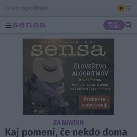
NAROČI
REVIJO
ZA NAVDIH
Kaj pomeni, če nekdo doma