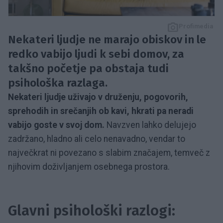
Profimedia
Nekateri ljudje ne marajo obiskov in le
redko vabijo ljudi k sebi domov, za
takšno početje pa obstaja tudi
psihološka razlaga.
Nekateri ljudje uživajo v druženju, pogovorih,
sprehodih in srečanjih ob kavi, hkrati pa neradi
vabijo goste v svoj dom.
Navzven lahko delujejo
zadržano, hladno ali celo nenavadno, vendar to
največkrat ni povezano s slabim značajem, temveč z
njihovim doživljanjem osebnega prostora.
Glavni psihološki razlogi: