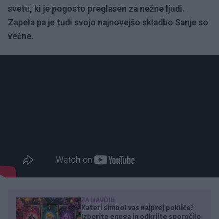
svetu, ki je pogosto preglasen za nežne ljudi.
Zapela pa je tudi svojo najnovejšo skladbo Sanje so
večne.
ZA NAVDIH
Kateri simbol vas najprej pokliče?
Izberite enega in odkrijte sporočilo