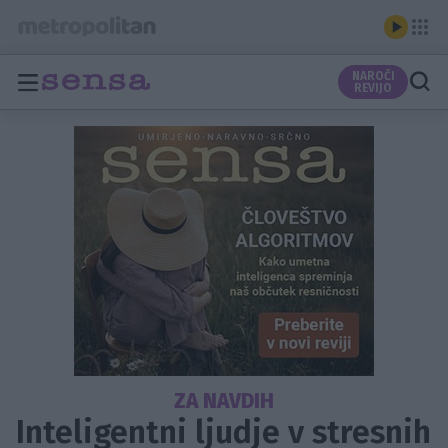
NAROČI
REVIJO
ZA NAVDIH
Inteligentni ljudje v stresnih