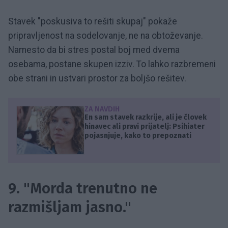
Stavek "poskusiva to rešiti skupaj" pokaže
pripravljenost na sodelovanje, ne na obtoževanje.
Namesto da bi stres postal boj med dvema
osebama, postane skupen izziv. To lahko razbremeni
obe strani in ustvari prostor za boljšo rešitev.
ZA NAVDIH
En sam stavek razkrije, ali je človek
hinavec ali pravi prijatelj: Psihiater
pojasnjuje, kako to prepoznati
9. "Morda trenutno ne
razmišljam jasno."