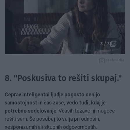
3 / 3
profmedia
8. "Poskusiva to rešiti skupaj."
Čeprav inteligentni ljudje pogosto cenijo
samostojnost in čas zase, vedo tudi, kdaj je
potrebno sodelovanje
. Včasih težave ni mogoče
rešiti sam. Še posebej to velja pri odnosih,
nesporazumih ali skupnih odgovornostih.