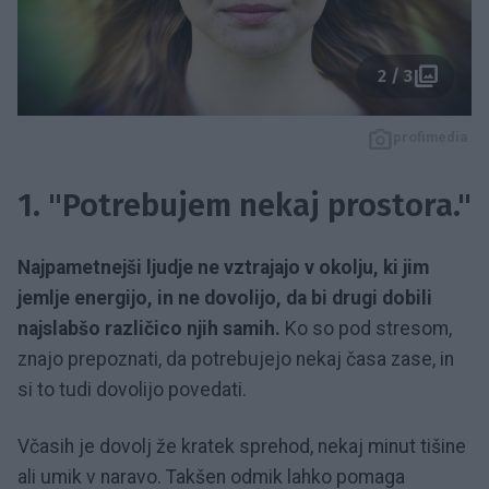
2 / 3
profimedia
1. "Potrebujem nekaj prostora."
Najpametnejši ljudje ne vztrajajo v okolju, ki jim
jemlje energijo, in ne dovolijo, da bi drugi dobili
najslabšo različico njih samih.
Ko so pod stresom,
znajo prepoznati, da potrebujejo nekaj časa zase, in
si to tudi dovolijo povedati.
Včasih je dovolj že kratek sprehod, nekaj minut tišine
ali umik v naravo. Takšen odmik lahko pomaga