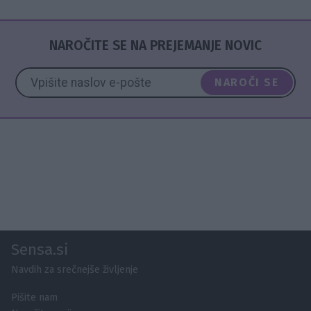
NAROČITE SE NA PREJEMANJE NOVIC
NAROČI SE
Sensa.si
Navdih za srečnejše življenje
Pišite nam