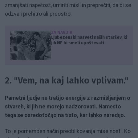
zmanjšati napetost, umiriti misli in preprečiti, da bi se
odzvali prehitro ali preostro.
ZA NAVDIH
Ljubezenski nasveti naših staršev, ki
jih NE bi smeli upoštevati
2. "Vem, na kaj lahko vplivam."
Pametni ljudje ne tratijo energije z razmišljanjem o
stvareh, ki jih ne morejo nadzorovati. Namesto
tega se osredotočijo na tisto, kar lahko naredijo.
To je pomemben način preoblikovanja miselnosti. Ko