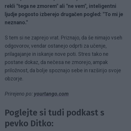
rekli "tega ne zmorem" ali "ne vem", inteligentni
ljudje pogosto izberejo drugačen pogled: "To mi je
neznano."
S tem si ne zaprejo vrat. Priznajo, da še nimajo vseh
odgovorov, vendar ostanejo odprti za učenje,
prilagajanje in iskanje nove poti. Stres tako ne
postane dokaz, da nečesa ne zmorejo, ampak
priložnost, da bolje spoznajo sebe in razširijo svoje
obzorje.
Prirejeno po:
yourtango.com
Poglejte si tudi podkast s
pevko Ditko: