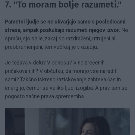
7. "To moram bolje razumeti."
Pametni ljudje se ne ukvarjajo samo s posledicami
stresa, ampak poskušajo razumeti njegov izvor
. Ne
sprašujejo se le, zakaj so razdraženi, utrujeni ali
preobremenjeni, temveč kaj je v ozadju.
Je težava v delu? V odnosu? V neizrečenih
pričakovanjih? V občutku, da morajo vse narediti
sami? Takšno iskreno raziskovanje zahteva čas in
energijo, čemur se veliko ljudi izogiba. A prav tam se
pogosto začne prava sprememba.