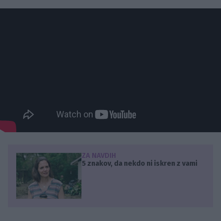
ZA NAVDIH
5 znakov, da nekdo ni iskren z vami