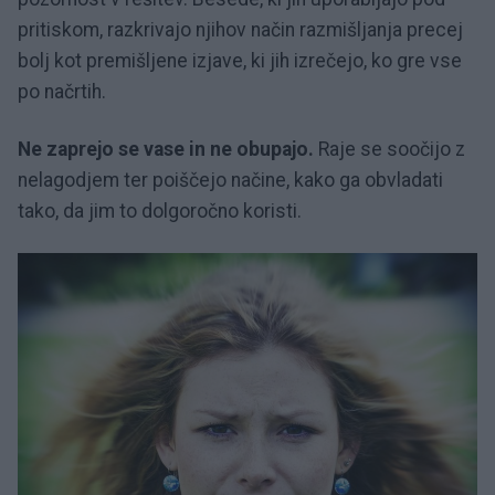
pritiskom, razkrivajo njihov način razmišljanja precej
bolj kot premišljene izjave, ki jih izrečejo, ko gre vse
po načrtih.
Ne zaprejo se vase in ne obupajo.
Raje se soočijo z
nelagodjem ter poiščejo načine, kako ga obvladati
tako, da jim to dolgoročno koristi.