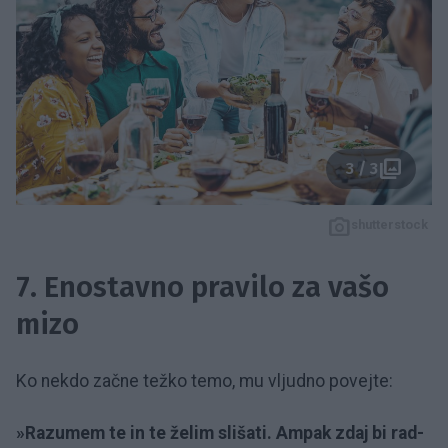
3 / 3
shutterstock
7. Enostavno pravilo za vašo
mizo
Ko nekdo začne težko temo, mu vljudno povejte:
»Razumem te in te želim slišati. Ampak zdaj bi rad-