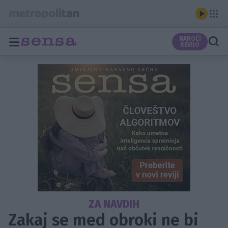
NAROČI
REVIJO
ZA NAVDIH
Zakaj se med obroki ne bi