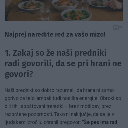
ai
Najprej naredite red za vašo mizo!
1. Zakaj so že naši predniki
radi govorili, da se pri hrani ne
govori?
Naši predniki so dobro razumeli, da hrana ni samo
gorivo za telo, ampak tudi nosilka energije. Obroki so
bili tihi, spoštovani trenutki – brez motilcev, brez
razpršene pozornosti. Tako ni naključje, da se je v
ljudskem izročilu ohranil pregovor:
"Še pes ima rad