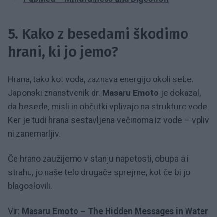
5. Kako z besedami škodimo
hrani, ki jo jemo?
Hrana, tako kot voda, zaznava energijo okoli sebe.
Japonski znanstvenik dr.
Masaru Emoto
je dokazal,
da besede, misli in občutki vplivajo na strukturo vode.
Ker je tudi hrana sestavljena večinoma iz vode – vpliv
ni zanemarljiv.
Če hrano zaužijemo v stanju napetosti, obupa ali
strahu, jo naše telo drugače sprejme, kot če bi jo
blagoslovili.
Vir:
Masaru Emoto – The Hidden Messages in Water