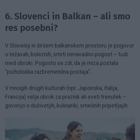
6. Slovenci in Balkan – ali smo
res posebni?
V Sloveniji in širšem balkanskem prostoru je pogovor
o težavah, boleznih, smrti nenavadno pogost – tudi
med obroki. Pogosto se zdi, da je miza postala
“psihološka razbremenilna postaja”.
V mnogih drugih kulturah (npr. Japonska, Italija,
Francija) velja obrok za praznik ali sveti trenutek –
govorijo o doživetjih, kulinariki, smešnih pripetljajih.