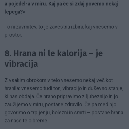
a pojedel-a v miru. Kaj pa če si zdaj povemo nekaj
lepega?«
To ni zavrnitev, to je zavestna izbira, kaj vnesemo v
prostor.
8. Hrana ni le kalorija – je
vibracija
Z vsakim obrokom v telo vnesemo nekaj več kot
hranila: vnesemo tudi ton, vibracijo in duševno stanje,
ki nas obdaja. Če hrano pripravimo z ljubeznijo in jo
zaužijemo v miru, postane zdravilo. Če pa med njo
govorimo o trpljenju, bolezni in smrti – postane hrana
za naše telo breme.