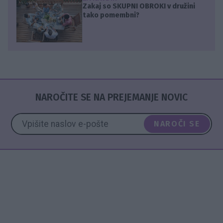
Zakaj so SKUPNI OBROKI v družini
tako pomembni?
NAROČITE SE NA PREJEMANJE NOVIC
NAROČI SE