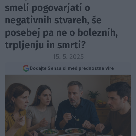
smeli pogovarjati o
negativnih stvareh, še
posebej pa ne o boleznih,
trpljenju in smrti?
15. 5. 2025
Dodajte Sensa.si med prednostne vire