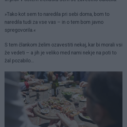
»Tako kot sem to naredila pri sebi doma, bom to
naredila tudi za vse vas – in o tem bom javno
spregovorila.«
S tem člankom želim ozavestiti nekaj, kar bi morali vsi
že vedeti – a jih je veliko med nami nekje na poti to
žal pozabilo...