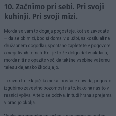
10. Začnimo pri sebi. Pri svoji
kuhinji. Pri svoji mizi.
Morda se vam to dogaja pogosteje, kot se zavedate
– da se ob mizi, bodisi doma, v službi, na kosilu ali na
družabnem dogodku, spontano zapletete v pogovore
o negativnih temah. Ker je to že dolgo del vsakdana,
morda niti ne opazite več, da takšne vsebine vašemu
telesu dejansko škodujejo.
In ravno tu je ključ: ko nekaj postane navada, pogosto
izgubimo zavestno pozornost na to, kako na nas to v
resnici vpliva. A telo se odziva. In tudi hrana sprejema
vibracijo okolja.