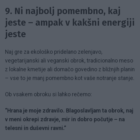
9. Ni najbolj pomembno, kaj
jeste – ampak v kakšni energiji
jeste
Naj gre za ekološko pridelano zelenjavo,
vegetarijanski ali veganski obrok, tradicionalno meso
z lokalne kmetije ali domačo govedino z bližnjih planin
– vse to je manj pomembno kot vaše notranje stanje.
Ob vsakem obroku si lahko rečemo:
“Hrana je moje zdravilo. Blagoslavljam ta obrok, naj
v meni okrepi zdravje, mir in dobro počutje – na
telesni in duševni ravni.”