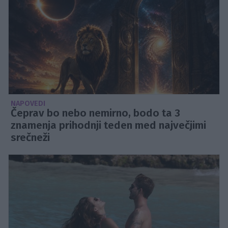
NAPOVEDI
Čeprav bo nebo nemirno, bodo ta 3
znamenja prihodnji teden med največjimi
srečneži