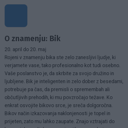
O znamenju: Bik
20. april do 20. maj
Rojeni v znamenju bika ste zelo zanesljivi ljudje, ki
verjamete vase, tako profesionalno kot tudi osebno.
Vaše poslanstvo je, da skrbite za svojo družino in
ljubljene. Bik je inteligenten in zelo dober z besedami,
potrebuje pa čas, da premisli o spremembah ali
občutljivih prehodih, ki mu povzročajo težave. Ko
enkrat osvojite bikovo srce, je sreča dolgoročna.
Bikov način izkazovanja naklonjenosti je topel in
prijeten, zato mu lahko zaupate. Znajo vztrajati do