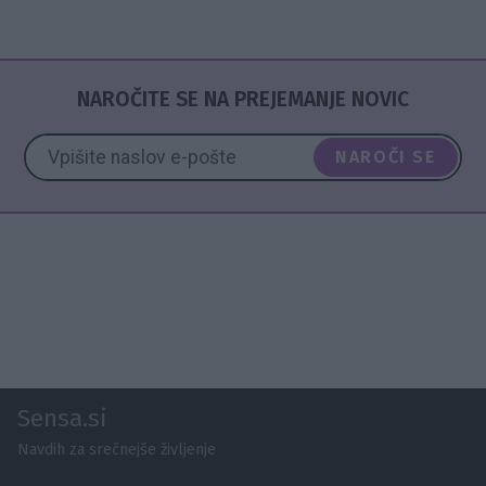
NAROČITE SE NA PREJEMANJE NOVIC
NAROČI SE
Sensa.si
Navdih za srečnejše življenje