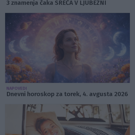
3 znamenja čaka SREČA V LJUBEZNI
NAPOVEDI
Dnevni horoskop za torek, 4. avgusta 2026