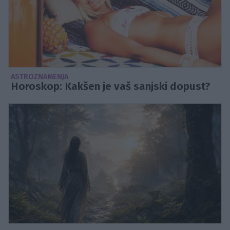
ASTROZNAMENJA
Horoskop: Kakšen je vaš sanjski dopust?