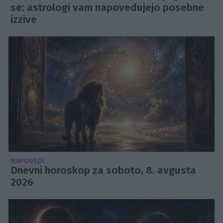
se: astrologi vam napovedujejo posebne
izzive
NAPOVEDI
Dnevni horoskop za soboto, 8. avgusta
2026