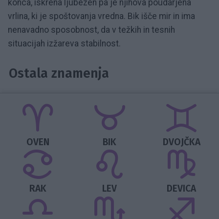
konca, iskrena ljubezen pa je njihova poudarjena
vrlina, ki je spoštovanja vredna. Bik išče mir in ima
nenavadno sposobnost, da v težkih in tesnih
situacijah izžareva stabilnost.
Ostala znamenja
OVEN
BIK
DVOJČKA
RAK
LEV
DEVICA