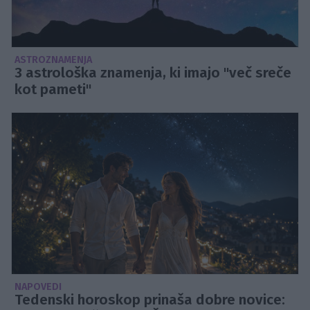
ASTROZNAMENJA
3 astrološka znamenja, ki imajo "več sreče
kot pameti"
NAPOVEDI
Tedenski horoskop prinaša dobre novice: