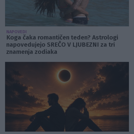
NAPOVEDI
Koga čaka romantičen teden? Astrologi
napovedujejo SREČO V LJUBEZNI za tri
znamenja zodiaka