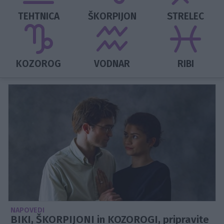
TEHTNICA
ŠKORPIJON
STRELEC
KOZOROG
VODNAR
RIBI
NAPOVEDI
BIKI, ŠKORPIJONI in KOZOROGI, pripravite