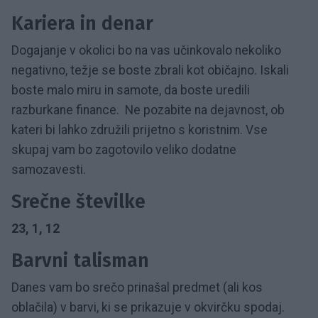
Kariera in denar
Dogajanje v okolici bo na vas učinkovalo nekoliko
negativno, težje se boste zbrali kot običajno. Iskali
boste malo miru in samote, da boste uredili
razburkane finance. Ne pozabite na dejavnost, ob
kateri bi lahko združili prijetno s koristnim. Vse
skupaj vam bo zagotovilo veliko dodatne
samozavesti.
Srečne številke
23, 1, 12
Barvni talisman
Danes vam bo srečo prinašal predmet (ali kos
oblačila) v barvi, ki se prikazuje v okvirčku spodaj.