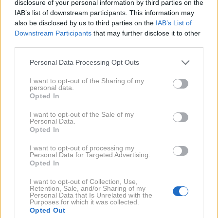
disclosure of your personal information by third parties on the
IAB’s list of downstream participants. This information may
also be disclosed by us to third parties on the
IAB’s List of
Downstream Participants
that may further disclose it to other
third parties.
NAPOVEDI
Personal Data Processing Opt Outs
Dnevni horoskop za četrtek, 6. avgusta
2026
I want to opt-out of the Sharing of my
personal data.
Opted In
I want to opt-out of the Sale of my
Personal Data.
Opted In
I want to opt-out of processing my
Personal Data for Targeted Advertising.
Opted In
I want to opt-out of Collection, Use,
Retention, Sale, and/or Sharing of my
Personal Data that Is Unrelated with the
Purposes for which it was collected.
Opted Out