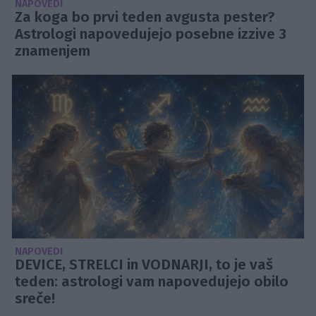
NAPOVEDI
Za koga bo prvi teden avgusta pester?
Astrologi napovedujejo posebne izzive 3
znamenjem
NAPOVEDI
DEVICE, STRELCI in VODNARJI, to je vaš
teden: astrologi vam napovedujejo obilo
sreče!