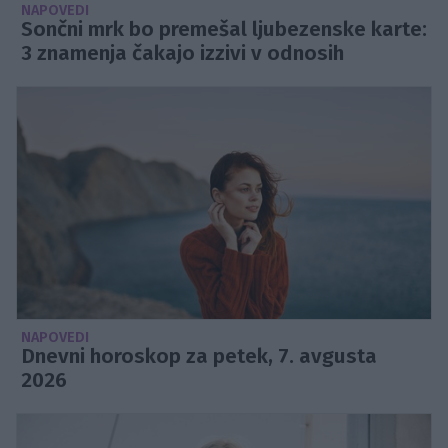
NAPOVEDI
Sončni mrk bo premešal ljubezenske karte:
3 znamenja čakajo izzivi v odnosih
NAPOVEDI
Dnevni horoskop za petek, 7. avgusta
2026