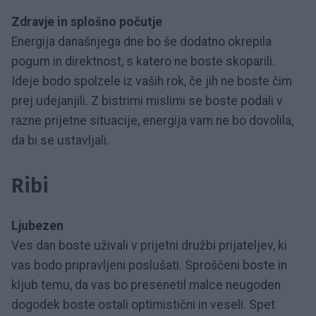
Zdravje in splošno počutje
Energija današnjega dne bo še dodatno okrepila
pogum in direktnost, s katero ne boste skoparili.
Ideje bodo spolzele iz vaših rok, če jih ne boste čim
prej udejanjili. Z bistrimi mislimi se boste podali v
razne prijetne situacije, energija vam ne bo dovolila,
da bi se ustavljali.
Ribi
Ljubezen
Ves dan boste uživali v prijetni družbi prijateljev, ki
vas bodo pripravljeni poslušati. Sproščeni boste in
kljub temu, da vas bo presenetil malce neugoden
dogodek boste ostali optimistični in veseli. Spet