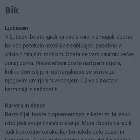
Bik
Ljubezen
V ljubezni boste igrali na vse ali nič in zmagali, čeprav
bo vse potekalo nekoliko neobičajno, posebno v
stikih z mlajšim moškim. Obeta se vam zanimiv večer,
zunaj doma. Presenečeni boste nad partnerjem,
koliko domišljije in ustvarjalnosti se skriva za
njegovim umirjenim vedenjem. Uživala bosta v
harmoniji in nežnostih.
Kariera in denar
Razmišljali boste o spremembah, s katerimi bi lahko
izboljšali svoje finančno stanje. Morali boste naredili
tudi konkretne korake, kar bo nekdo celo opazil in