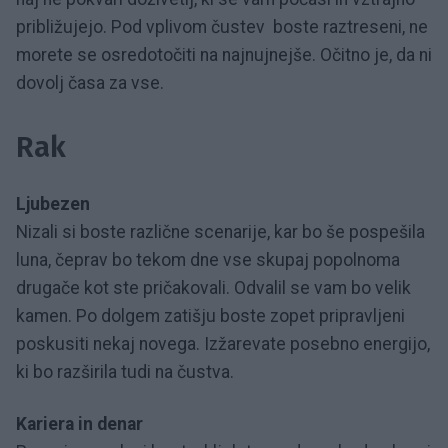
približujejo. Pod vplivom čustev boste raztreseni, ne
morete se osredotočiti na najnujnejše. Očitno je, da ni
dovolj časa za vse.
Rak
Ljubezen
Nizali si boste različne scenarije, kar bo še pospešila
luna, čeprav bo tekom dne vse skupaj popolnoma
drugače kot ste pričakovali. Odvalil se vam bo velik
kamen. Po dolgem zatišju boste zopet pripravljeni
poskusiti nekaj novega. Izžarevate posebno energijo,
ki bo razširila tudi na čustva.
Kariera in denar