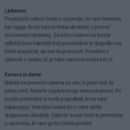
Ljubezen
Prijateljski odnosi bodo v ospredju, to vam trenutno
kar ugaja, da se vam ni treba ukvarjati s preveč
čustvenimi vprašanji. Za neko zadevo se boste
odločili brez kakršnih koli pomislekov in dogodki vas
bodo prepričali, da ste na pravi poti. Posebno v
odnosih z osebo, ki je tako samozavestna kot vi.
Kariera in denar
Nekdo se ponovno zanima za vas, vi pa bi radi še
nekaj miru. Nočete izgubiti svoje samostojnosti. Pri
poslih premislite o novih pogodbah, ki se vam
nakazujejo. Starejša oseba bo z vami delila
dragocene izkušnje. Odprite svoje misli in premislite
o sporočilu, ki vam ga bo želela predati.