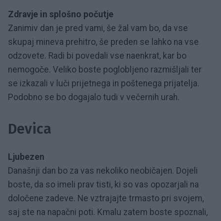
Zdravje in splošno počutje
Zanimiv dan je pred vami, še žal vam bo, da vse
skupaj mineva prehitro, še preden se lahko na vse
odzovete. Radi bi povedali vse naenkrat, kar bo
nemogoče. Veliko boste poglobljeno razmišljali ter
se izkazali v luči prijetnega in poštenega prijatelja.
Podobno se bo dogajalo tudi v večernih urah.
Devica
Ljubezen
Današnji dan bo za vas nekoliko neobičajen. Dojeli
boste, da so imeli prav tisti, ki so vas opozarjali na
določene zadeve. Ne vztrajajte trmasto pri svojem,
saj ste na napačni poti. Kmalu zatem boste spoznali,