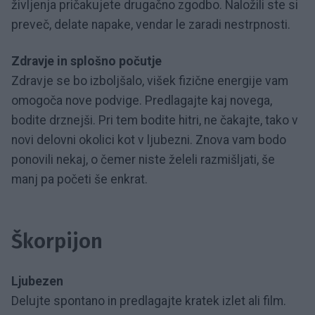
življenja pričakujete drugačno zgodbo. Naložili ste si
preveč, delate napake, vendar le zaradi nestrpnosti.
Zdravje in splošno počutje
Zdravje se bo izboljšalo, višek fizične energije vam
omogoča nove podvige. Predlagajte kaj novega,
bodite drznejši. Pri tem bodite hitri, ne čakajte, tako v
novi delovni okolici kot v ljubezni. Znova vam bodo
ponovili nekaj, o čemer niste želeli razmišljati, še
manj pa početi še enkrat.
Škorpijon
Ljubezen
Delujte spontano in predlagajte kratek izlet ali film.