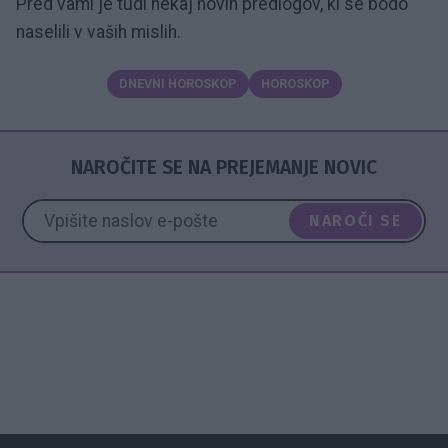
Pred vami je tudi nekaj novih predlogov, ki se bodo
naselili v vaših mislih.
DNEVNI HOROSKOP
HOROSKOP
NAROČITE SE NA PREJEMANJE NOVIC
NAROČI SE