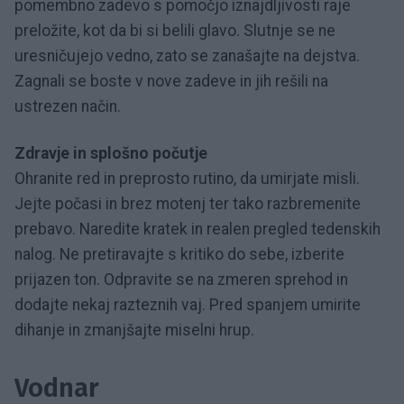
pomembno zadevo s pomočjo iznajdljivosti raje
preložite, kot da bi si belili glavo. Slutnje se ne
uresničujejo vedno, zato se zanašajte na dejstva.
Zagnali se boste v nove zadeve in jih rešili na
ustrezen način.
Zdravje in splošno počutje
Ohranite red in preprosto rutino, da umirjate misli.
Jejte počasi in brez motenj ter tako razbremenite
prebavo. Naredite kratek in realen pregled tedenskih
nalog. Ne pretiravajte s kritiko do sebe, izberite
prijazen ton. Odpravite se na zmeren sprehod in
dodajte nekaj razteznih vaj. Pred spanjem umirite
dihanje in zmanjšajte miselni hrup.
Vodnar