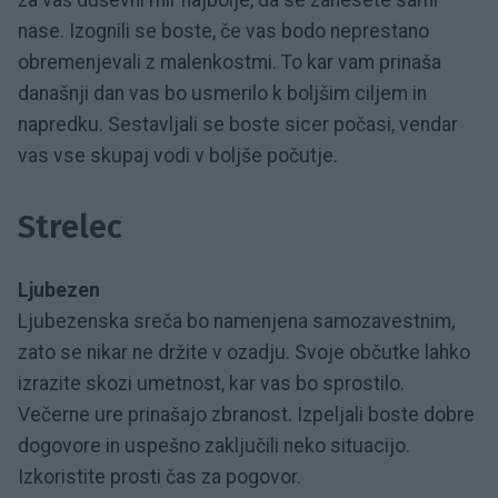
nase. Izognili se boste, če vas bodo neprestano
obremenjevali z malenkostmi. To kar vam prinaša
današnji dan vas bo usmerilo k boljšim ciljem in
napredku. Sestavljali se boste sicer počasi, vendar
vas vse skupaj vodi v boljše počutje.
Strelec
Ljubezen
Ljubezenska sreča bo namenjena samozavestnim,
zato se nikar ne držite v ozadju. Svoje občutke lahko
izrazite skozi umetnost, kar vas bo sprostilo.
Večerne ure prinašajo zbranost. Izpeljali boste dobre
dogovore in uspešno zaključili neko situacijo.
Izkoristite prosti čas za pogovor.