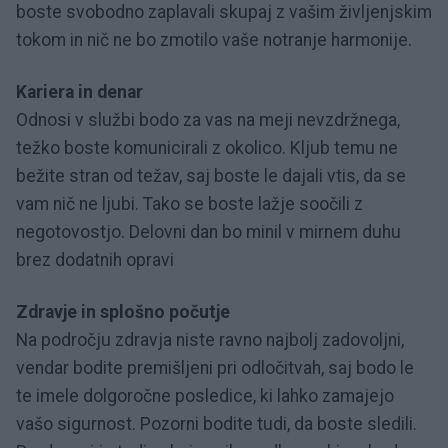
boste svobodno zaplavali skupaj z vašim življenjskim
tokom in nič ne bo zmotilo vaše notranje harmonije.
Kariera in denar
Odnosi v službi bodo za vas na meji nevzdržnega,
težko boste komunicirali z okolico. Kljub temu ne
bežite stran od težav, saj boste le dajali vtis, da se
vam nič ne ljubi. Tako se boste lažje soočili z
negotovostjo. Delovni dan bo minil v mirnem duhu
brez dodatnih opravi
Zdravje in splošno počutje
Na področju zdravja niste ravno najbolj zadovoljni,
vendar bodite premišljeni pri odločitvah, saj bodo le
te imele dolgoročne posledice, ki lahko zamajejo
vašo sigurnost. Pozorni bodite tudi, da boste sledili.