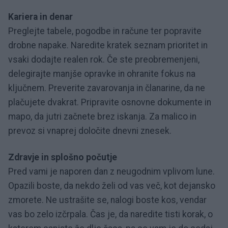
Kariera in denar
Preglejte tabele, pogodbe in račune ter popravite
drobne napake. Naredite kratek seznam prioritet in
vsaki dodajte realen rok. Če ste preobremenjeni,
delegirajte manjše opravke in ohranite fokus na
ključnem. Preverite zavarovanja in članarine, da ne
plačujete dvakrat. Pripravite osnovne dokumente in
mapo, da jutri začnete brez iskanja. Za malico in
prevoz si vnaprej določite dnevni znesek.
Zdravje in splošno počutje
Pred vami je naporen dan z neugodnim vplivom lune.
Opazili boste, da nekdo želi od vas več, kot dejansko
zmorete. Ne ustrašite se, nalogi boste kos, vendar
vas bo zelo izčrpala. Čas je, da naredite tisti korak, o