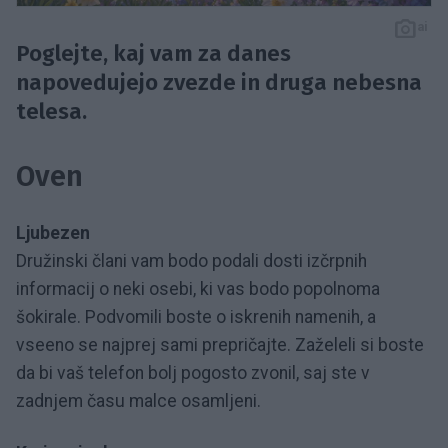
ai
Poglejte, kaj vam za danes
napovedujejo zvezde in druga nebesna
telesa.
Oven
Ljubezen
Družinski člani vam bodo podali dosti izčrpnih
informacij o neki osebi, ki vas bodo popolnoma
šokirale. Podvomili boste o iskrenih namenih, a
vseeno se najprej sami prepričajte. Zaželeli si boste
da bi vaš telefon bolj pogosto zvonil, saj ste v
zadnjem času malce osamljeni.