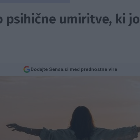
 psihične umiritve, ki j
Dodajte Sensa.si med prednostne vire