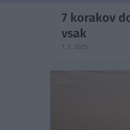
7 korakov do
vsak
1. 7. 2025