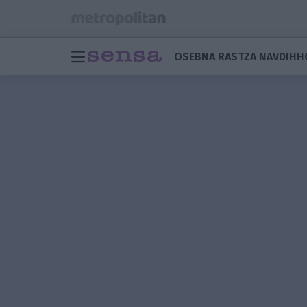
OSEBNA RAST
ZA NAVDIH
H