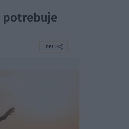
o potrebuje
DELI