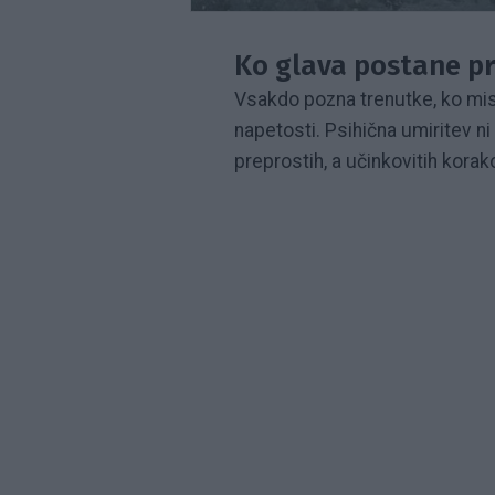
Ko glava postane pr
Vsakdo pozna trenutke, ko mis
napetosti. Psihična umiritev 
preprostih, a učinkovitih kora