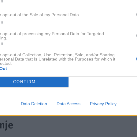
In
o opt-out of the Sale of my Personal Data.
In
to opt-out of processing my Personal Data for Targeted
ing.
In
o opt-out of Collection, Use, Retention, Sale, and/or Sharing
ersonal Data that Is Unrelated with the Purposes for which it
lected.
Out
CONFIRM
Data Deletion
Data Access
Privacy Policy
anje