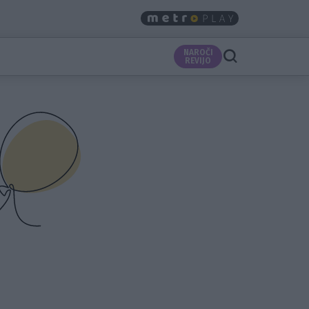
NAROČI
REVIJO