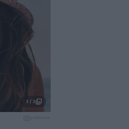
3 / 3
profimedia