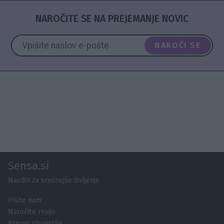
NAROČITE SE NA PREJEMANJE NOVIC
NAROČI SE
Sensa.si
Navdih za srečnejše življenje
Pišite nam
Naročite revijo
Pravno obvestilo