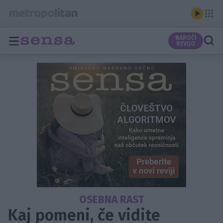
NAROČI
REVIJO
OSEBNA RAST
Kaj pomeni, če vidite