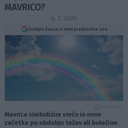
MAVRICO?
6. 7. 2026
Dodajte Sensa.si med prednostne vire
shuttersotck
Mavrica simbolizira srečo in nove
začetke po obdobju težav ali bolečine.