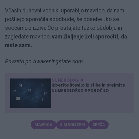
Včasih duhovni vodniki uporabijo mavrico, da nam
pošljejo sporočila spodbude, še posebej, ko se
soočamo z izzivi. Če prestajate težko obdobje in
zagledate mavrico,
vam življenje želi sporočiti, da
niste sami.
Povzeto po Awakeningstate.com
NUMEROLOGIJA
Izberite število iz slike in prejmite
NUMEROLOŠKO SPOROČILO
MAVRICA
SIMBOLIZEM
SREČA