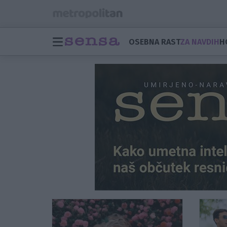
OSEBNA RAST
ZA NAVDIH
H