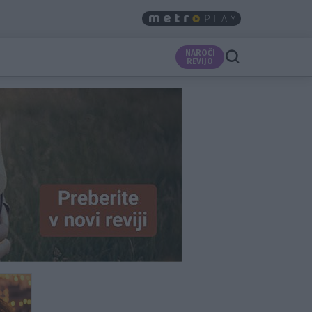
NAROČI
REVIJO