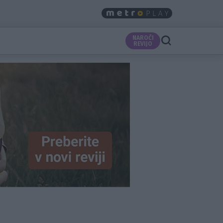
NAROČI
REVIJO