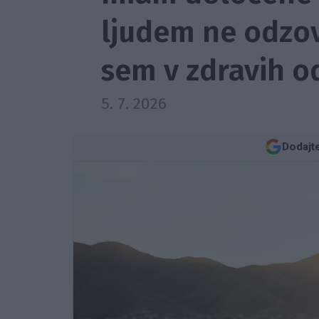
ljudem ne odzov
sem v zdravih o
5. 7. 2026
Dodajt