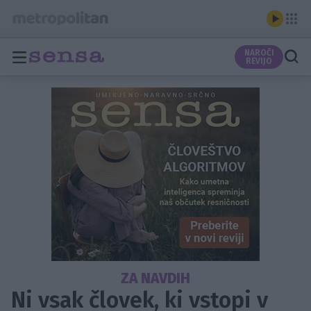
NAROČI
REVIJO
ZA NAVDIH
Ni vsak človek, ki vstopi v