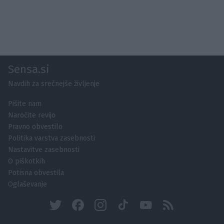
Sensa.si
Navdih za srečnejše življenje
Pišite nam
Naročite revijo
Pravno obvestilo
Politika varstva zasebnosti
Nastavitve zasebnosti
O piškotkih
Potisna obvestila
Oglaševanje