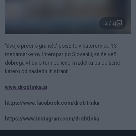
2 / 2
'Svojo presno granolo' poiščite v katerem od 13
megamarketov Interspar po Sloveniji, za še več
dobrega vtisa o tem odličnem izdelku pa obiščite
katero od naslednjih strani:
www.drobtinka.si
https://www.facebook.com/drobTinka
https://www.instagram.com/drobtinka