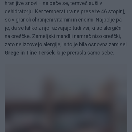
hranljive snovi − ne peče se, temveč suši v
dehidratorju. Ker temperatura ne preseže 46 stopinj,
so v granoli ohranjeni vitamini in encimi. Najbolje pa
je, da se lahko z njo razvajajo tudi vsi, ki so alergični
na oreščke. Zemeljski mandlji namreč niso oreščki,
zato ne izzovejo alergije, in to je bila osnovna zamisel
Grege in Tine Teršek
, ki je prerasla samo sebe.