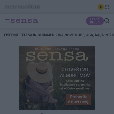
NAROČI
REVIJO
ČIŠČENJE TELESA IN DUHA
MEDICINA NOVE DOBE
JOGA, MOJA POZI