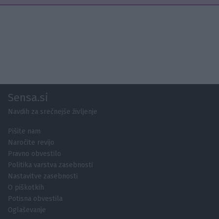
Sensa.si
Navdih za srečnejše življenje
Pišite nam
Naročite revijo
Pravno obvestilo
Politika varstva zasebnosti
Nastavitve zasebnosti
O piškotkih
Potisna obvestila
Oglaševanje