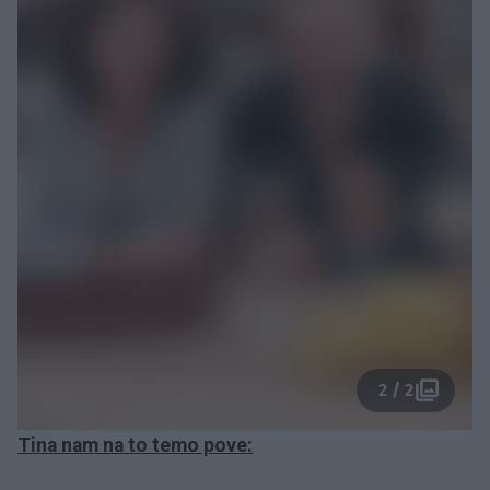
2 / 2
Tina nam na to temo pove: