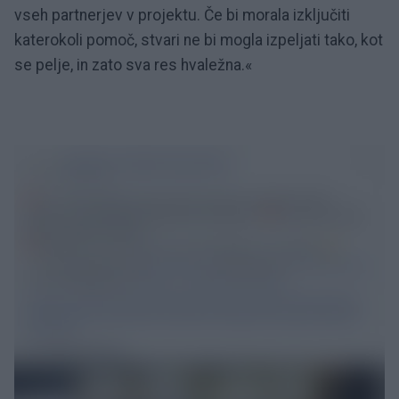
vseh partnerjev v projektu. Če bi morala izključiti
katerokoli pomoč, stvari ne bi mogla izpeljati tako, kot
se pelje, in zato sva res hvaležna.«