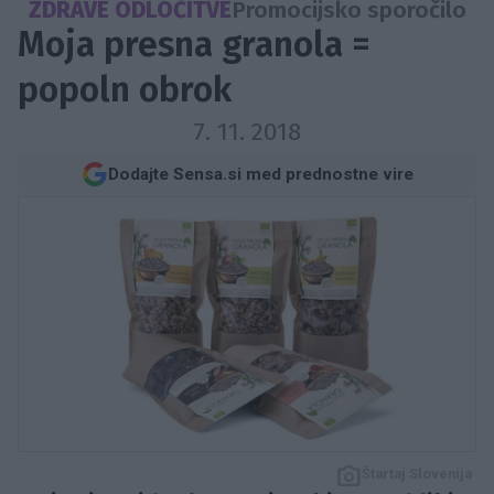
ZDRAVE ODLOČITVE
Promocijsko sporočilo
Moja presna granola =
popoln obrok
7. 11. 2018
Dodajte Sensa.si med prednostne vire
Štartaj Slovenija