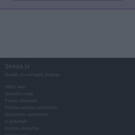
Sensa.si
Navdih za srečnejše življenje
Pišite nam
Naročite revijo
Pravno obvestilo
Politika varstva zasebnosti
Nastavitve zasebnosti
O piškotkih
Potisna obvestila