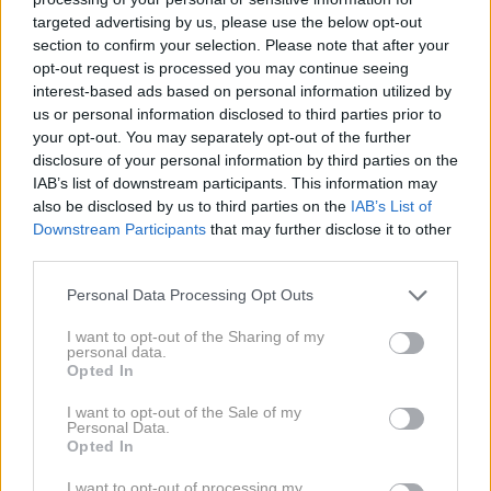
targeted advertising by us, please use the below opt-out
section to confirm your selection. Please note that after your
Ko odstranite gazo, boste videli, da je spremenila
opt-out request is processed you may continue seeing
barvo.
interest-based ads based on personal information utilized by
us or personal information disclosed to third parties prior to
your opt-out. You may separately opt-out of the further
disclosure of your personal information by third parties on the
IAB’s list of downstream participants. This information may
also be disclosed by us to third parties on the
IAB’s List of
Downstream Participants
that may further disclose it to other
third parties.
Personal Data Processing Opt Outs
I want to opt-out of the Sharing of my
personal data.
Opted In
I want to opt-out of the Sale of my
Personal Data.
Opted In
I want to opt-out of processing my