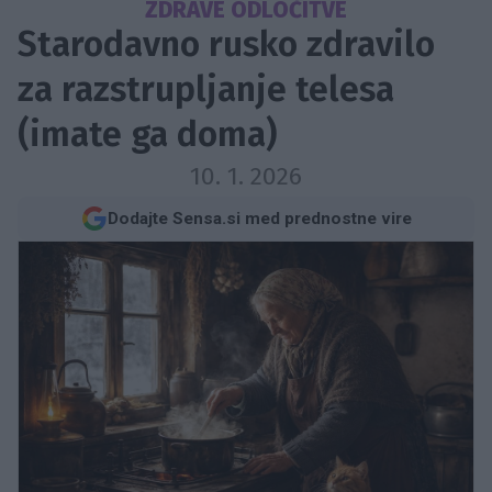
ZDRAVE ODLOČITVE
Starodavno rusko zdravilo
za razstrupljanje telesa
(imate ga doma)
10. 1. 2026
Dodajte Sensa.si med prednostne vire