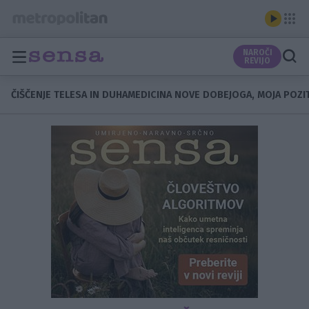
NAROČI
REVIJO
ČIŠČENJE TELESA IN DUHA
MEDICINA NOVE DOBE
JOGA, MOJA POZI