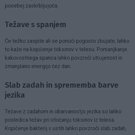
posebej zaskrbljujoča.
Težave s spanjem
Če težko zaspite ali se ponoči pogosto zbujate, lahko
to kaže na kopičenje toksinov v telesu. Pomanjkanje
kakovostnega spanca lahko povzroči utrujenost in
zmanjšano energijo čez dan.
Slab zadah in sprememba barve
jezika
Težave z zadahom in obarvanostjo jezika so lahko
posledica težav pri izločanju toksinov iz telesa.
Kopičenje bakterij v ustih lahko povzroči slab zadah,