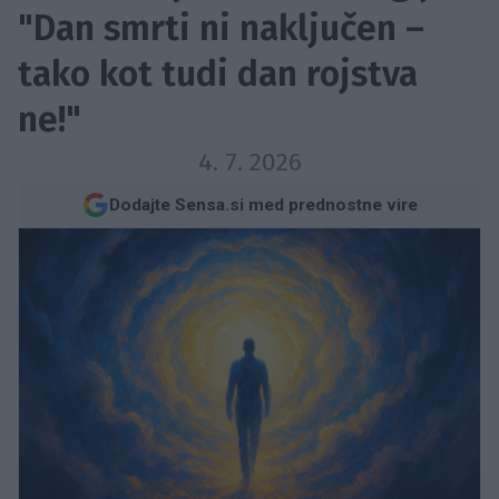
"Dan smrti ni naključen –
tako kot tudi dan rojstva
ne!"
4. 7. 2026
Dodajte Sensa.si med prednostne vire