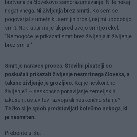
bistvena za človekovo samorazumevanje. Ni le nekaj
negativnega.
Ni življenja brez smrti.
Ko sem se
pogovarjal z umetniki, sem jih prosil, naj mi upodobijo
smrt. Nek kipar mi je tik pred svojo smrtjo rekel:
"Nemogoče je prikazati smrt brez življenja in življenje
brez smrti."
Smrt je naraven proces. Številni pisatelji so
poskušali prikazati življenje nesmrtnega človeka, a
takšno življenje je grozljivo.
Kaj je neskončno
življenje? – neskončno ponavljanje zemeljskih
izkušenj, ustavitev razvoja ali neskončno stanje?
Težko si je sploh predstavljati bolečino nekoga, ki
je nesmrten.
Preberite si še: