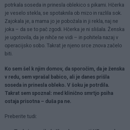
potrkala soseda in prinesla oblekico s pikami. Hčerka
je veselo stekla, se spotaknila ob mizo in razlila sok.
Zajokala je, a mama jo je pobožala in ji rekla, naj ne
joka – da se to pač zgodi. Hčerka je ni slišala. Ženska
je ugotovila, da je nihče ne vidi – in pohitela nazaj v
operacijsko sobo. Takrat je njeno srce znova začelo
biti.
Ko sem šel k njim domov, da sporočim, da je ženska
v redu, sem vprašal babico, ali je danes prišla
soseda in prinesla obleko. V šoku je potrdila.
Takrat sem spoznal: med klinično smrtjo psiha
ostaja prisotna – duša pa ne.
Preberite tudi: